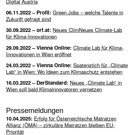
Digital Austria
Green Jobs – welche Talente in
06.11.2022 – Profil:
Zukunft gefragt sind
Neues ClimNeues Climate-Lab
30.09.2022 – orf.at:
für Klima-Innovationen
Climate Lab für Klima-
29.09.2022 – Vienna Online:
Innovationen in Wien eröffnet
Spatenstich für „Climate
24.03.2022 – Vienna Online:
Lab“ in Wien: Wo Ideen zum Klimaschutz entstehen
Neues „Climate Lab“ in
16.03.2022 – DerStandard:
Wien soll bald Klimainnovatoren vernetzen
Pressemeldungen
Erfolg für Österreichische Matratzen
10.04.2025:
Allianz (ÖMA) – zirkuläre Matratzen bleiben EU-
Priorität