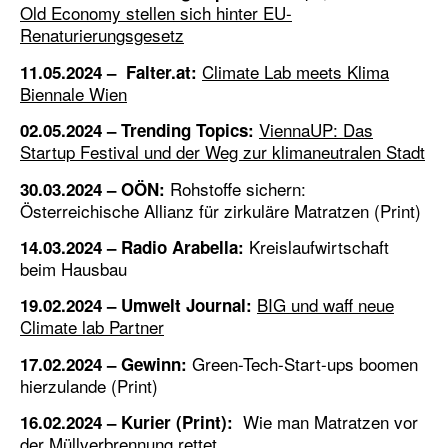
Old Economy stellen sich hinter EU-
Renaturierungsgesetz
Climate Lab meets Klima
11.05.2024 – Falter.at:
Biennale Wien
ViennaUP: Das
02.05.2024 – Trending Topics:
Startup Festival und der Weg zur klimaneutralen Stadt
Rohstoffe sichern:
30.03.2024 – OÖN:
Österreichische Allianz für zirkuläre Matratzen (Print)
Kreislaufwirtschaft
14.03.2024 – Radio Arabella:
beim Hausbau
BIG und waff neue
19.02.2024 – Umwelt Journal:
Climate lab Partner
Green-Tech-Start-ups boomen
17.02.2024 – Gewinn:
hierzulande (Print)
Wie man Matratzen vor
16.02.2024 – Kurier (Print):
der Müllverbrennung rettet