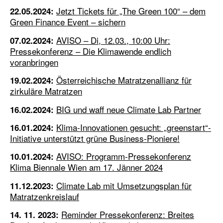
Jetzt Tickets für „The Green 100“ – dem
22.05.2024:
Green Finance Event – sichern
AVISO – Di, 12.03., 10:00 Uhr:
07.02.2024:
Pressekonferenz – Die Klimawende endlich
voranbringen
Österreichische Matratzenallianz für
19.02.2024:
zirkuläre Matratzen
BIG und waff neue Climate Lab Partner
16.02.2024:
Klima-Innovationen gesucht: „greenstart“-
16.01.2024:
Initiative unterstützt grüne Business-Pioniere!
AVISO: Programm-Pressekonferenz
10.01.2024:
Klima Biennale Wien am 17. Jänner 2024
Climate Lab mit Umsetzungsplan für
11.12.2023:
Matratzenkreislauf
Reminder Pressekonferenz: Breites
14. 11. 2023: