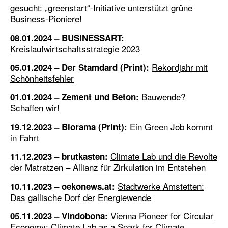
gesucht: „greenstart“-Initiative unterstützt grüne
Business-Pioniere!
08.01.2024 – BUSINESSART:
Kreislaufwirtschaftsstrategie 2023
Rekordjahr mit
05.01.2024 – Der Stamdard (Print):
Schönheitsfehler
Bauwende?
01.01.2024 – Zement und Beton:
Schaffen wir!
Ein Green Job kommt
19.12.2023 – Biorama (Print):
in Fahrt
Climate Lab und die Revolte
11.12.2023 – brutkasten:
der Matratzen – Allianz für Zirkulation im Entstehen
Stadtwerke Amstetten:
10.11.2023 – oekonews.at:
Das gallische Dorf der Energiewende
Vienna Pioneer for Circular
05.11.2023 – Vindobona:
Economy: Climate Lab as a Spark for Climate