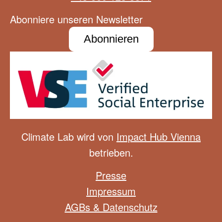
Abonniere unseren Newsletter
Abonnieren
Climate Lab wird von
Impact Hub Vienna
betrieben.
Presse
Impressum
AGBs & Datenschutz