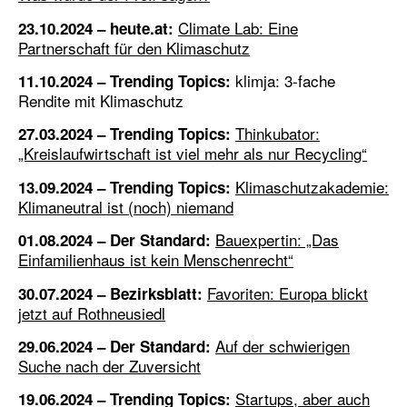
Climate Lab: Eine
23.10.2024 – heute.at:
Partnerschaft für den Klimaschutz
klimja: 3-fache
11.10.2024 – Trending Topics:
Rendite mit Klimaschutz
Thinkubator:
27.03.2024 – Trending Topics:
„Kreislaufwirtschaft ist viel mehr als nur Recycling“
Klimaschutzakademie:
13.09.2024 – Trending Topics:
Klimaneutral ist (noch) niemand
Bauexpertin: „Das
01.08.2024 – Der Standard:
Einfamilienhaus ist kein Menschenrecht“
Favoriten: Europa blickt
30.07.2024 – Bezirksblatt:
jetzt auf Rothneusiedl
Auf der schwierigen
29.06.2024 – Der Standard:
Suche nach der Zuversicht
Startups, aber auch
19.06.2024 – Trending Topics: