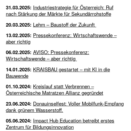
Industriestrategie für Österreich: Ruf
31.03.2025:
nach Stärkung der Märkte für Sekundärrohstoffe
Lehm – Baustoff der Zukunft
20.03.2025:
Pressekonferenz: Wirtschaftswende –
13.02.2025:
aber richtig
AVISO: Pressekonferenz:
06.02.2025:
Wirtschaftswende – aber richtig
KRAISBAU gestartet – mit KI in die
14.01.2025:
Bauwende
Kreislauf statt Verbrennen –
01.10.2024:
Österreichische Matratzen Allianz gegründet
Donauinselfest: Voller Mobilfunk-Empfang
23.06.2024:
dank grünem Wasserstoff.
Impact Hub Education betreibt erstes
05.06.2024:
Zentrum für Bildungsinnovation