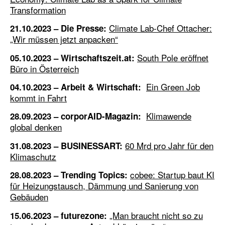
Transformation
Climate Lab-Chef Ottacher:
21.10.2023 – Die Presse:
„Wir müssen jetzt anpacken“
South Pole eröffnet
05.10.2023 – Wirtschaftszeit.at:
Büro in Österreich
Ein Green Job
04.10.2023 – Arbeit & Wirtschaft:
kommt in Fahrt
Klimawende
28.09.2023 – corporAID-Magazin:
global denken
60 Mrd pro Jahr für den
31.08.2023 – BUSINESSART:
Klimaschutz
cobee: Startup baut KI
28.08.2023 – Trending Topics:
für Heizungstausch, Dämmung und Sanierung von
Gebäuden
„Man braucht nicht so zu
15.06.2023 – futurezone: