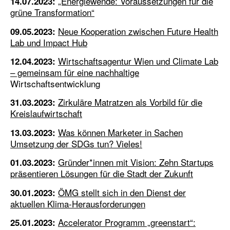
„Energiewende: Voraussetzungen für die
14.07.2023:
grüne Transformation“
Neue Kooperation zwischen Future Health
09.05.2023:
Lab und Impact Hub
Wirtschaftsagentur Wien und Climate Lab
12.04.2023:
– gemeinsam für eine nachhaltige
Wirtschaftsentwicklung
Zirkuläre Matratzen als Vorbild für die
31.03.2023:
Kreislaufwirtschaft
Was können Marketer in Sachen
13.03.2023:
Umsetzung der SDGs tun? Vieles!
Gründer*innen mit Vision: Zehn Startups
01.03.2023:
präsentieren Lösungen für die Stadt der Zukunft
ÖMG stellt sich in den Dienst der
30.01.2023:
aktuellen Klima-Herausforderungen
Accelerator Programm „greenstart“:
25.01.2023: