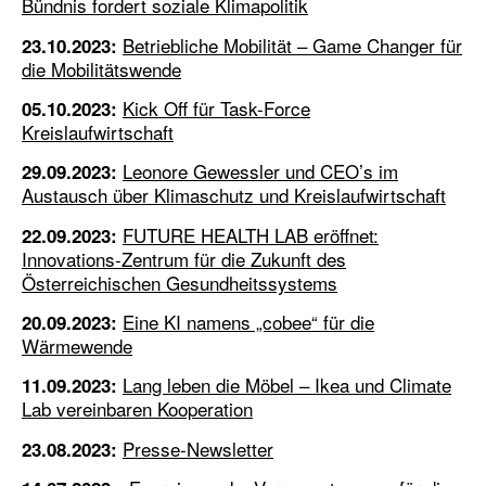
Bündnis fordert soziale Klimapolitik
Betriebliche Mobilität – Game Changer für
23.10.2023:
die Mobilitätswende
Kick Off für Task-Force
05.10.2023:
Kreislaufwirtschaft
Leonore Gewessler und CEO’s im
29.09.2023:
Austausch über Klimaschutz und Kreislaufwirtschaft
FUTURE HEALTH LAB eröffnet:
22.09.2023:
Innovations-Zentrum für die Zukunft des
Österreichischen Gesundheitssystems
Eine KI namens „cobee“ für die
20.09.2023:
Wärmewende
Lang leben die Möbel – Ikea und Climate
11.09.2023:
Lab vereinbaren Kooperation
Presse-Newsletter
23.08.2023: