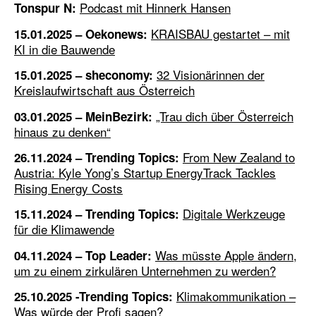
Podcast mit Hinnerk Hansen
Tonspur N:
KRAISBAU gestartet – mit
15.01.2025 – Oekonews:
KI in die Bauwende
32 Visionärinnen der
15.01.2025 – sheconomy:
Kreislaufwirtschaft aus Österreich
„Trau dich über Österreich
03.01.2025 – MeinBezirk:
hinaus zu denken“
From New Zealand to
26.11.2024 – Trending Topics:
Austria: Kyle Yong’s Startup EnergyTrack Tackles
Rising Energy Costs
Digitale Werkzeuge
15.11.2024 – Trending Topics:
für die Klimawende
Was müsste Apple ändern,
04.11.2024 – Top Leader:
um zu einem zirkulären Unternehmen zu werden?
Klimakommunikation –
25.10.2025 -Trending Topics:
Was würde der Profi sagen?