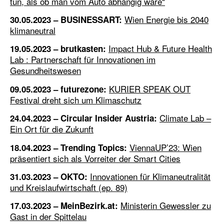
tun, als ob man vom Auto abhängig wäre“
Wien Energie bis 2040
30.05.2023 – BUSINESSART:
klimaneutral
Impact Hub & Future Health
19.05.2023 – brutkasten:
Lab : Partnerschaft für Innovationen im
Gesundheitswesen
KURIER SPEAK OUT
09.05.2023 – futurezone:
Festival dreht sich um Klimaschutz
Climate Lab –
24.04.2023 – Circular Insider Austria
:
Ein Ort für die Zukunft
ViennaUP’23: Wien
18.04.2023 – Trending Topics:
präsentiert sich als Vorreiter der Smart Cities
Innovationen für Klimaneutralität
31.03.2023 – OKTO:
und Kreislaufwirtschaft (ep. 89)
Ministerin Gewessler zu
17.03.2023 – MeinBezirk.at:
Gast in der Spittelau