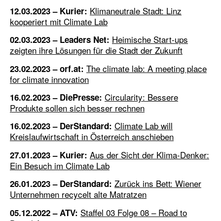
Klimaneutrale Stadt: Linz
12.03.2023 – Kurier:
kooperiert mit Climate Lab
Heimische Start-ups
02.03.2023 – Leaders Net:
zeigten ihre Lösungen für die Stadt der Zukunft
The climate lab: A meeting place
23.02.2023 – orf.at:
for climate innovation
Circularity: Bessere
16.02.2023 – DiePresse:
Produkte sollen sich besser rechnen
Climate Lab will
16.02.2023 – DerStandard:
Kreislaufwirtschaft in Österreich anschieben
Aus der Sicht der Klima-Denker:
27.01.2023 – Kurier:
Ein Besuch im Climate Lab
Zurück ins Bett: Wiener
26.01.2023 – DerStandard:
Unternehmen recycelt alte Matratzen
Staffel 03 Folge 08 – Road to
05.12.2022 – ATV: