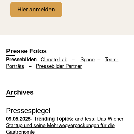
Hier anmelden
Presse Fotos
Climate Lab
–
Space
–
Team-
Pressebilder:
Porträts
–
Pressebilder Partner
Archives
Pressespiegel
and-less: Das Wiener
09.05.2025- Trending Topics:
Startup und seine Mehrwegverpackungen für die
Gastronomie