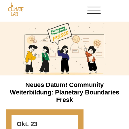
Partnerschaften
Event veranstalten
Neues Datum! Community
Weiterbildung: Planetary Boundaries
Fresk
Okt. 23