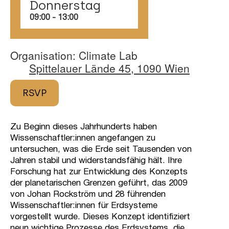
Donnerstag
09:00
‏‏‎ ‎-‏‏‎ ‎13:00
Organisation: Climate Lab
Spittelauer Lände 45, 1090 Wien
RSVP
Zu Beginn dieses Jahrhunderts haben
Wissenschaftler:innen angefangen zu
untersuchen, was die Erde seit Tausenden von
Jahren stabil und widerstandsfähig hält. Ihre
Forschung hat zur Entwicklung des Konzepts
der planetarischen Grenzen geführt, das 2009
von Johan Rockström und 28 führenden
Wissenschaftler:innen für Erdsysteme
vorgestellt wurde. Dieses Konzept identifiziert
neun wichtige Prozesse des Erdsystems, die