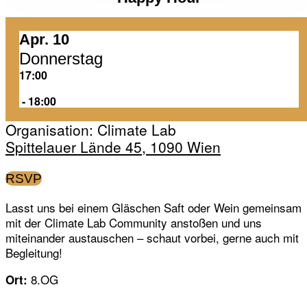
Apr. 10
Donnerstag
17:00
‏‏‎ ‎-‏‏‎ ‎18:00
Organisation: Climate Lab
Spittelauer Lände 45, 1090 Wien
RSVP
Lasst uns bei einem Gläschen Saft oder Wein gemeinsam
mit der Climate Lab Community anstoßen und uns
miteinander austauschen – schaut vorbei, gerne auch mit
Begleitung!
8.OG
Ort: