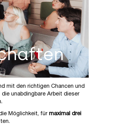
chaften
und mit den richtigen Chancen und
 die unabdingbare Arbeit dieser
.
die Möglichkeit, für
maximal drei
ten.