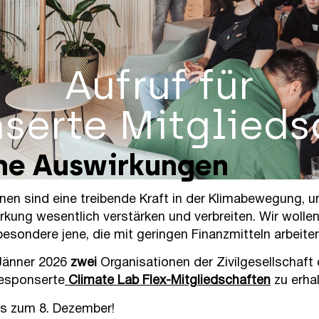
Aufruf für
serte Mitglieds
ine Auswirkungen
ionen sind eine treibende Kraft in der Klimabewegung, 
rkung wesentlich verstärken und verbreiten. Wir wollen
esondere jene, die mit geringen Finanzmitteln arbeiten
 Jänner 2026
zwei
Organisationen der Zivilgesellschaft 
gesponserte
Climate Lab Flex-Mitgliedschaften
zu erhal
is zum 8. Dezember!