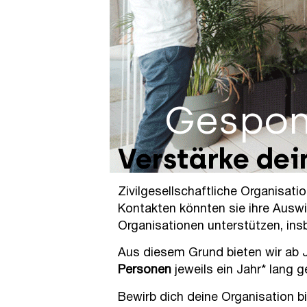
Gespon
Verstärke de
Zivilgesellschaftliche Organisat
Kontakten könnten sie ihre Auswi
Organisationen unterstützen, insb
Aus diesem Grund bieten wir ab
Personen
jeweils ein Jahr* lang 
Bewirb dich deine Organisation b