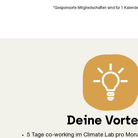
*Gesponsorte Mitgliedschaften sind für 1 Kalend
Deine Vorte
5 Tage co-working im Climate Lab pro Mon