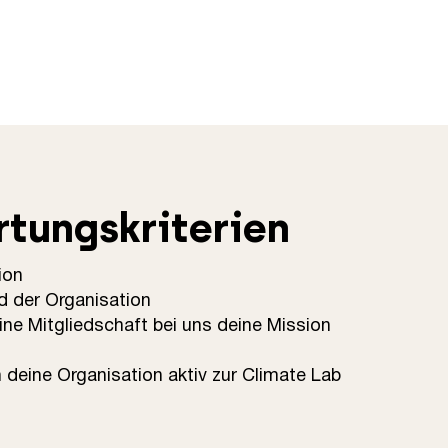
tungskriterien
ion
nd der Organisation
e Mitgliedschaft bei uns deine Mission
 deine Organisation aktiv zur Climate Lab