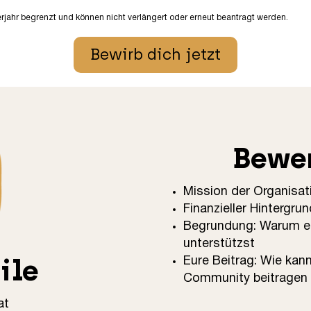
erjahr begrenzt und können nicht verlängert oder erneut beantragt werden.
Bewirb dich jetzt
Bewer
Mission der Organisat
Finanzieller Hintergru
Begrundung: Warum ein
unterstützst
ile
Eure Beitrag: Wie kann
Community beitragen
at