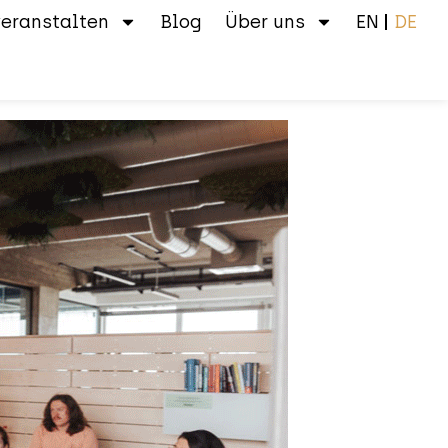
veranstalten
Blog
Über uns
EN
DE