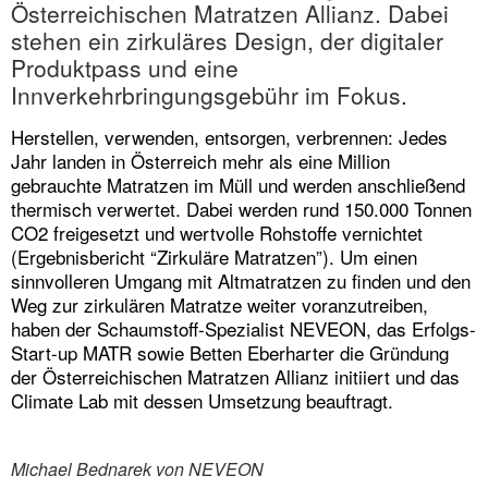
Österreichischen Matratzen Allianz. Dabei
stehen ein zirkuläres Design, der digitaler
Produktpass und eine
Innverkehrbringungsgebühr im Fokus.
Herstellen, verwenden, entsorgen, verbrennen: Jedes
Jahr landen in Österreich mehr als eine Million
gebrauchte Matratzen im Müll und werden anschließend
thermisch verwertet. Dabei werden rund 150.000 Tonnen
CO2 freigesetzt und wertvolle Rohstoffe vernichtet
(
Ergebnisbericht “Zirkuläre Matratzen”
). Um einen
sinnvolleren Umgang mit Altmatratzen zu finden und den
Weg zur zirkulären Matratze weiter voranzutreiben,
haben der Schaumstoff-Spezialist
NEVEON
, das Erfolgs-
Start-up
MATR
sowie
Betten Eberharter
die Gründung
der Österreichischen Matratzen Allianz initiiert und das
Climate Lab mit dessen Umsetzung beauftragt.
Michael Bednarek von NEVEON