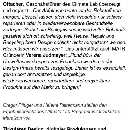
, Geschäftsführer des Climate Lab überzeugt
Ottacher
und ergänzt:
„Der Abfall von heute ist der Rohstoff von
morgen. Derzeit lassen sich viele Produkte nur schwer
reparieren oder in wiederverwendbare Bestandteile
zerlegen. Selbst die Rückgewinnung wertvoller Rohstoffe
gestaltet sich oft schwierig, weil Reuse, Repair und
Recycling beim Design schlicht nicht mitgedacht werden.
Das unterstützt auch MATR-
Hier müssen wir ansetzen.”
Gründerin
:
Verena Judmayer
„Rund 80% der
Umweltauswirkungen von Produkten werden in der
Design-Phase bereits festgelegt. Daher ist es essenziell,
genau dort anzusetzen und langlebige,
wiederverwendbare, reparierbare und recycelbare
Produkte auf den Markt zu bringen.”
Gregor Pflüger und Helene Pattermann stellen den
Ergebnisbericht des Climate Lab Programms für zirkuläre
Maratzen vor.
Zirkuläres Design, digitaler Produktpass und