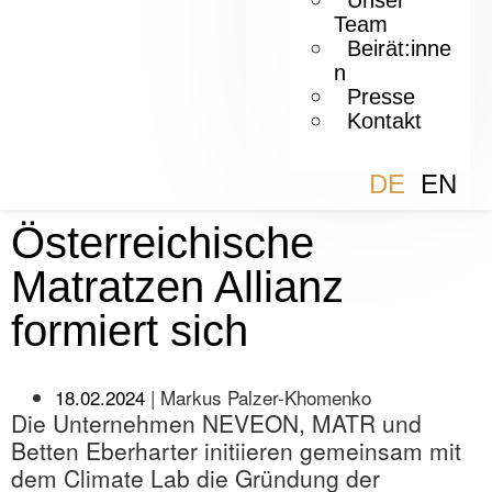
Unser
Team
Beirät:inne
n
Presse
Kontakt
DE
EN
Österreichische
Matratzen Allianz
formiert sich
18.02.2024
‏‏‎ ‎|‏‏‎ ‎Markus Palzer-Khomenko
Die Unternehmen NEVEON, MATR und
Betten Eberharter initiieren gemeinsam mit
dem Climate Lab die Gründung der