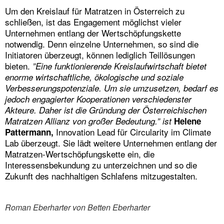
Um den Kreislauf für Matratzen in Österreich zu
schließen, ist das Engagement möglichst vieler
Unternehmen entlang der Wertschöpfungskette
notwendig. Denn einzelne Unternehmen, so sind die
Initiatoren überzeugt, können lediglich Teillösungen
bieten.
”Eine funktionierende Kreislaufwirtschaft bietet
enorme wirtschaftliche, ökologische und soziale
Verbesserungspotenziale. Um sie umzusetzen, bedarf es
jedoch engagierter Kooperationen verschiedenster
Akteure. Daher ist die Gründung der Österreichischen
Matratzen Allianz von großer Bedeutung.” ist
Helene
Innovation Lead für Circularity im Climate
Pattermann,
Lab überzeugt. Sie lädt weitere Unternehmen entlang der
Matratzen-Wertschöpfungskette ein, die
Interessensbekundung zu unterzeichnen und so die
Zukunft des nachhaltigen Schlafens mitzugestalten.
Roman Eberharter von Betten Eberharter