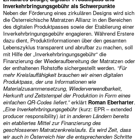
Inverkehrbringungsgebühr als Schwerpunkte
Neben der Förderung eines zirkulären Designs wird sich
die Österreichische Matratzen Allianz in den Bereichen
des digitalen Produktpasses sowie der Etablierung einer
Inverkehrbringungsgebühr engagieren. Während Erstere
dazu dient, Produktinformationen über den gesamten
Lebenszyklus transparent und abrufbar zu machen, soll
mit Hilfe der „Inverkehrbringungsgebühr“ die
Finanzierung der Wiederaufbereitung der Matratzen oder
der enthaltenen Rohstoffe sichergestellt werden.
“Für
mehr Kreislauffähigkeit brauchen wir einen digitalen
Produktpass, der uns Informationen wie
Materialzusammensetzung, Wiederverwendbarkeit,
Herkunft und Zeitstempel der Produktion in Form eines
erklärt
.
einfachen QR-Codes liefert.”
Roman Eberharter
(kurz: EPR – extended
„Eine Inverkehrbringungsgebühr
producer responsibility)
ist in anderen Ländern bereits
ein etabliertes Mittel zur Finanzierung des
geschlossenen Matratzenkreislaufs. Es wird Zeit, dass
wir auch in Österreich hier die entsprechenden Schritte