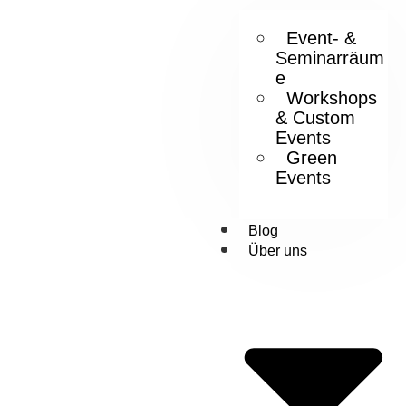
Event- &
Seminarräum
e
Workshops
& Custom
Events
Green
Events
Blog
Über uns