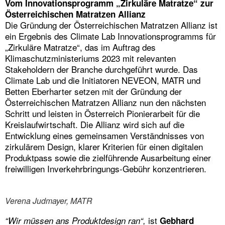
Vom Innovationsprogramm „Zirkuläre Matratze“ zur
Österreichischen Matratzen Allianz
Die Gründung der Österreichischen Matratzen Allianz ist
ein Ergebnis des Climate Lab Innovationsprogramms für
„Zirkuläre Matratze“, das im Auftrag des
Klimaschutzministeriums 2023 mit relevanten
Stakeholdern der Branche durchgeführt wurde. Das
Climate Lab und die Initiatoren NEVEON, MATR und
Betten Eberharter setzen mit der Gründung der
Österreichischen Matratzen Allianz nun den nächsten
Schritt und leisten in Österreich Pionierarbeit für die
Kreislaufwirtschaft. Die Allianz wird sich auf die
Entwicklung eines gemeinsamen Verständnisses von
zirkulärem Design, klarer Kriterien für einen digitalen
Produktpass sowie die zielführende Ausarbeitung einer
freiwilligen Inverkehrbringungs-Gebühr konzentrieren.
Verena Judmayer, MATR
ist
“Wir müssen ans Produktdesign ran“,
Gebhard