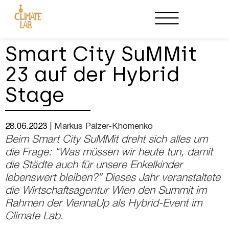
Partnerschaften
Event veranstalten
Smart City SuMMit
23 auf der Hybrid
Stage
28.06.2023
‏‏‎ ‎|‏‏‎ ‎Markus Palzer-Khomenko
Beim Smart City SuMMit dreht sich alles um
die Frage: “Was müssen wir heute tun, damit
die Städte auch für unsere Enkelkinder
lebenswert bleiben?” Dieses Jahr veranstaltete
die Wirtschaftsagentur Wien den Summit im
Rahmen der ViennaUp als Hybrid-Event im
Climate Lab.