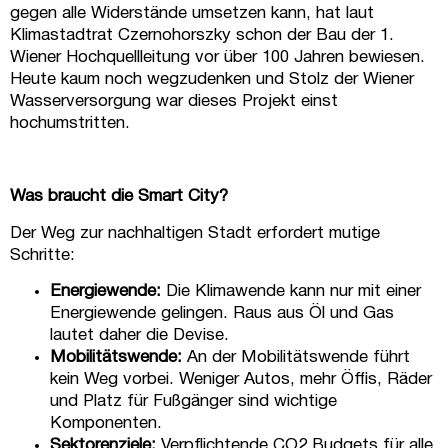
gegen alle Widerstände umsetzen kann, hat laut
Klimastadtrat Czernohorszky schon der Bau der 1.
Wiener Hochquellleitung vor über 100 Jahren bewiesen.
Heute kaum noch wegzudenken und Stolz der Wiener
Wasserversorgung war dieses Projekt einst
hochumstritten.
Was braucht die Smart City?
Der Weg zur nachhaltigen Stadt erfordert mutige
Schritte:
Energiewende:
Die Klimawende kann nur mit einer
Energiewende gelingen. Raus aus Öl und Gas
lautet daher die Devise.
Mobilitätswende:
An der Mobilitätswende führt
kein Weg vorbei. Weniger Autos, mehr Öffis, Räder
und Platz für Fußgänger sind wichtige
Komponenten.
Sektorenziele:
Verpflichtende CO2 Budgets für alle