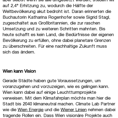
aber selbst wenn sie alle umgesetzt werden, steuern wir
auf 2,4° Erhitzung zu, wodurch die Hälfte der
Weltbevölkerung akut bedroht ist. Daran erinnerten die
Buchautorin Katharina Rogenhofer sowie Sigrid Stagl,
zugeschaltet aus Großbritannien, die zur raschen
Umsetzung und zu weiteren Schritten mahnten. Bis
heute schafft es kein Land, die Bedürfnisse der eigenen
Bevölkerung zu erfüllen, ohne dabei planetare Grenzen
zu überschreiten. Für eine nachhaltige Zukunft muss
sich das ändern.
Wien kann Vision
Gerade Städte haben gute Voraussetzungen, um
voranzugehen und vorzuzeigen, wie es gelingen kann.
Wien kann dabei auf einige Leuchtturmprojekte
verweisen. Mit dem Klimafahrplan möchte man hier die
Stadt bis 2040 klimaneutral machen. Climate Lab Partner
wie die
Wien Energie
und die
Wiener Linien
nehmen dabei
tragende Rollen ein. Dass Wien visionäre Projekte auch