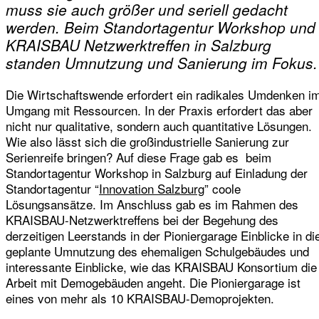
muss sie auch größer und seriell gedacht
werden. Beim Standortagentur Workshop und
KRAISBAU Netzwerktreffen in Salzburg
standen Umnutzung und Sanierung im Fokus.
Die Wirtschaftswende erfordert ein radikales Umdenken i
Umgang mit Ressourcen. In der Praxis erfordert das aber
nicht nur qualitative, sondern auch quantitative Lösungen.
Wie also lässt sich die großindustrielle Sanierung zur
Serienreife bringen? Auf diese Frage gab es beim
Standortagentur Workshop in Salzburg auf Einladung der
Standortagentur “
Innovation Salzburg
” coole
Lösungsansätze. Im Anschluss gab es im Rahmen des
KRAISBAU-Netzwerktreffens bei der Begehung des
derzeitigen Leerstands in der Pioniergarage Einblicke in di
geplante Umnutzung des ehemaligen Schulgebäudes und
interessante Einblicke, wie das KRAISBAU Konsortium die
Arbeit mit Demogebäuden angeht. Die Pioniergarage ist
eines von mehr als 10 KRAISBAU-Demoprojekten.