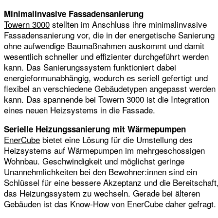
Minimalinvasive Fassadensanierung
Towern 3000
stellten im Anschluss ihre minimalinvasive
Fassadensanierung vor, die in der energetische Sanierung
ohne aufwendige Baumaßnahmen auskommt und damit
wesentlich schneller und effizienter durchgeführt werden
kann. Das Sanierungssystem funktioniert dabei
energieformunabhängig, wodurch es seriell gefertigt und
flexibel an verschiedene Gebäudetypen angepasst werden
kann. Das spannende bei Towern 3000 ist die Integration
eines neuen Heizsystems in die Fassade.
Serielle Heizungssanierung mit Wärmepumpen
EnerCube
bietet eine Lösung für die Umstellung des
Heizsystems auf Wärmepumpen im mehrgeschossigen
Wohnbau. Geschwindigkeit und möglichst geringe
Unannehmlichkeiten bei den Bewohner:innen sind ein
Schlüssel für eine bessere Akzeptanz und die Bereitschaft
das Heizungssystem zu wechseln. Gerade bei älteren
Gebäuden ist das Know-How von EnerCube daher gefragt.