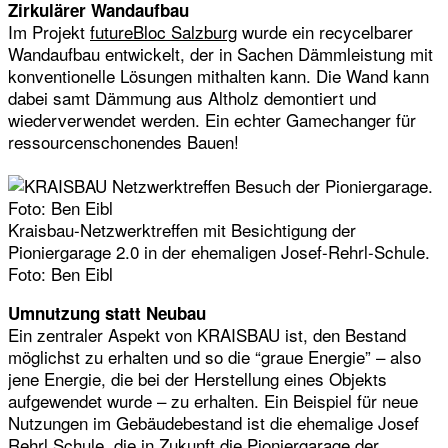
Zirkulärer Wandaufbau
Im Projekt
futureBloc Salzburg
wurde ein recycelbarer
Wandaufbau entwickelt, der in Sachen Dämmleistung mit
konventionelle Lösungen mithalten kann. Die Wand kann
dabei samt Dämmung aus Altholz demontiert und
wiederverwendet werden. Ein echter Gamechanger für
ressourcenschonendes Bauen!
Kraisbau-Netzwerktreffen mit Besichtigung der
Pioniergarage 2.0 in der ehemaligen Josef-Rehrl-Schule.
Foto: Ben Eibl
Umnutzung statt Neubau
Ein zentraler Aspekt von KRAISBAU ist, den Bestand
möglichst zu erhalten und so die “graue Energie” – also
jene Energie, die bei der Herstellung eines Objekts
aufgewendet wurde – zu erhalten. Ein Beispiel für neue
Nutzungen im Gebäudebestand ist die ehemalige Josef
Rehrl Schule, die in Zukunft die Pioniergarage der