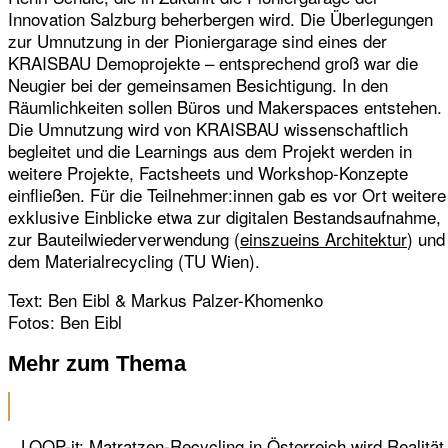
Innovation Salzburg beherbergen wird. Die Überlegungen
zur Umnutzung in der Pioniergarage sind eines der
KRAISBAU Demoprojekte – entsprechend groß war die
Neugier bei der gemeinsamen Besichtigung. In den
Räumlichkeiten sollen Büros und Makerspaces entstehen.
Die Umnutzung wird von KRAISBAU wissenschaftlich
begleitet und die Learnings aus dem Projekt werden in
weitere Projekte, Factsheets und Workshop-Konzepte
einfließen. Für die Teilnehmer:innen gab es vor Ort weitere
exklusive Einblicke etwa zur digitalen Bestandsaufnahme,
zur Bauteilwiederverwendung (
einszueins Architektur
) und
dem Materialrecycling (
TU Wien
).
Text: Ben Eibl & Markus Palzer-Khomenko
Fotos: Ben Eibl
Mehr zum Thema
LOOP-it: Matratzen-Recycling in Österreich wird Realität