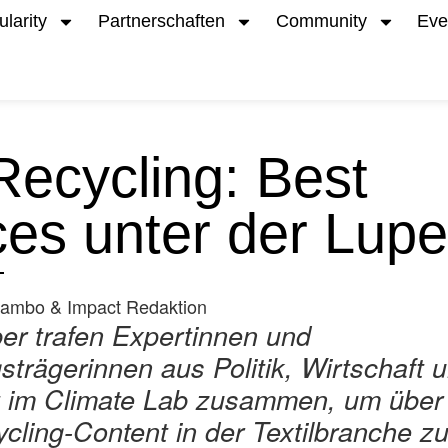
ularity
Partnerschaften
Community
Eve
-Recycling: Best
ces unter der Lupe
 ‎Anna Zambo & Impact Redaktion
er trafen Expertinnen und
trägerinnen aus Politik, Wirtschaft 
 im Climate Lab zusammen, um über 
cling-Content in der Textilbranche zu