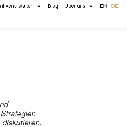
nt veranstalten
Blog
Über uns
EN
DE
und
Strategien
 diskutieren.