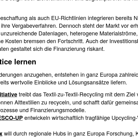
chaffung als auch EU-Richtlinien integrieren bereits N
n ihre Vergabeverfahren. Dennoch steht der Markt vor er
unzureichende Datenlagen, heterogene Materialströme,
 Kosten bremsen den Fortschritt. Auch der Investitions
ten gestaltet sich die Finanzierung riskant.
tice lernen
erungen anzugehen, entstehen in ganz Europa zahlreich
reits wertvolle Einblicke und Lösungsansätze liefern.
treibt das Textil-zu-Textil-Recycling mit dem Ziel
tiative
onnen Alttextilien zu recyceln, und schafft dafür gemein
rozesse und Finanzierungsmodelle.
entwickeln wirtschaftlich tragfähige Upcycling-
ESCO-UP
will durch regionale Hubs in ganz Europa Forschung, 
x