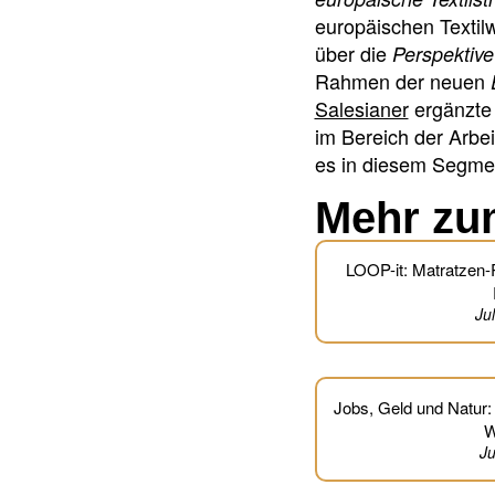
europäischen Textilw
über die
Perspektive
Rahmen der neuen
Salesianer
ergänzte 
im Bereich der Arbei
es in diesem Segmen
Mehr zu
LOOP-it: Matratzen-R
Ju
Jobs, Geld und Natur: 
W
Ju