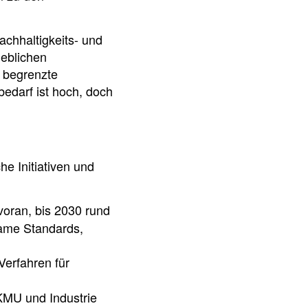
achhaltigkeits- und
heblichen
 begrenzte
bedarf ist hoch, doch
e Initiativen und
 voran, bis 2030 rund
same Standards,
Verfahren für
KMU und Industrie