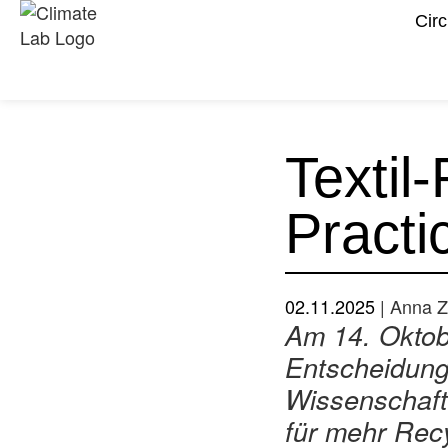
Circ
Textil
Practi
02.11.2025
‏‏‎ ‎|‏‏‎
Am 14. Oktob
Entscheidungs
Wissenschaft
für mehr Recy