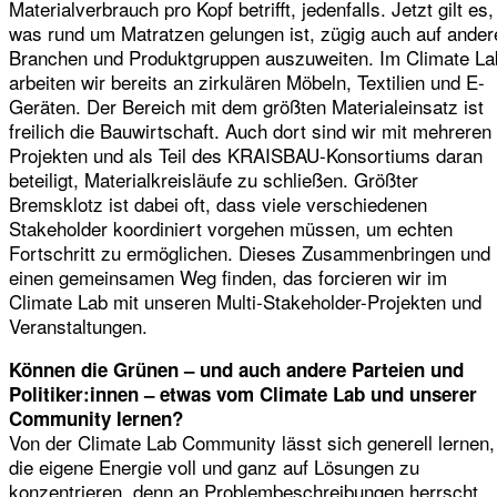
Materialverbrauch pro Kopf betrifft, jedenfalls. Jetzt gilt es,
was rund um Matratzen gelungen ist, zügig auch auf ander
Branchen und Produktgruppen auszuweiten. Im Climate La
arbeiten wir bereits an zirkulären Möbeln, Textilien und E-
Geräten. Der Bereich mit dem größten Materialeinsatz ist
freilich die Bauwirtschaft. Auch dort sind wir mit mehreren
Projekten und als Teil des KRAISBAU-Konsortiums daran
beteiligt, Materialkreisläufe zu schließen. Größter
Bremsklotz ist dabei oft, dass viele verschiedenen
Stakeholder koordiniert vorgehen müssen, um echten
Fortschritt zu ermöglichen. Dieses Zusammenbringen und
einen gemeinsamen Weg finden, das forcieren wir im
Climate Lab mit unseren Multi-Stakeholder-Projekten und
Veranstaltungen.
Können die Grünen – und auch andere Parteien und
Politiker:innen – etwas vom Climate Lab und unserer
Community lernen?
Von der Climate Lab Community lässt sich generell lernen,
die eigene Energie voll und ganz auf Lösungen zu
konzentrieren, denn an Problembeschreibungen herrscht