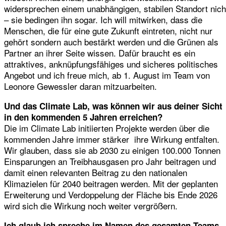
widersprechen einem unabhängigen, stabilen Standort nich
– sie bedingen ihn sogar. Ich will mitwirken, dass die
Menschen, die für eine gute Zukunft eintreten, nicht nur
gehört sondern auch bestärkt werden und die Grünen als
Partner an ihrer Seite wissen. Dafür braucht es ein
attraktives, anknüpfungsfähiges und sicheres politisches
Angebot und ich freue mich, ab 1. August im Team von
Leonore Gewessler daran mitzuarbeiten.
Und das Climate Lab, was können wir aus deiner Sicht
in den kommenden 5 Jahren erreichen?
Die im Climate Lab initiierten Projekte werden über die
kommenden Jahre immer stärker ihre Wirkung entfalten.
Wir glauben, dass sie ab 2030 zu einigen 100.000 Tonnen
Einsparungen an Treibhausgasen pro Jahr beitragen und
damit einen relevanten Beitrag zu den nationalen
Klimazielen für 2040 beitragen werden. Mit der geplanten
Erweiterung und Verdoppelung der Fläche bis Ende 2026
wird sich die Wirkung noch weiter vergrößern.
Ich glaub ich spreche im Namen des gesamten Teams