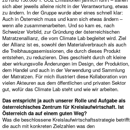
sich aber jeweils alleine nicht in der Verantwortung, etwas
zu ändern. In der Gruppe wurde aber eines schnell klar:
Auch in Österreich muss und kann sich etwas ändern –
wenn alle zusammenarbeiten. Und so kam es, nach
Schweizer Vorbild, zur Gründung der österreichischen
Matratzenallianz, die vom Climate Lab begleitet wird. Ziel
der Allianz ist es, sowohl den Materialverbrauch als auch
die Treibhausgasemissionen, die durch dieses Produkt
entstehen, zu reduzieren. Dies geschieht durch oft kleine
aber wirkungsvolle Änderungen im Design, der Produktion,
dem Handel und auch in der Verwendung und Sammlung
der Matratzen. Für mich illustriert diese Kollaboration von
vielen Akteuren aus dem öffentlichen und privaten Sektor
gut, wofür das Climate Lab steht und wie wir arbeiten.
Das entspricht ja auch unserer Rolle und Aufgabe als
österreichisches Zentrum für Kreislaufwirtschaft. Ist
Österreich da auf einem guten Weg?
Was die beschlossene Kreislaufwirtschaftsstrategie betrifft
die auch mit konkreten Zielzahlen was den