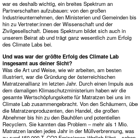
war es deshalb wichtig, ein breites Spektrum an
Partnerschaften aufzubauen: von den großen
Industrieunternehmen, den Ministerien und Gemeinden bis
hin zu Vertreter:innen der Wissenschaft und der
Zivilgesellschaft. Dieses Spektrum bildet sich auch in
unserem Beirat ab und trägt ganz wesentlich zum Erfolg
des Climate Labs bei.
Und was war der größte Erfolg des Climate Lab
insgesamt aus deiner Sicht?
Was die Art und Weise, wie wir arbeiten, am besten
illustriert, war die Gründung der österreichischen
Matratzenallianz im letzten Jahr. Durch einen Impuls aus
dem damaligen Klimaschutzministerium haben wir die
gesamte Wertschöpfungskette für Matratzen bei uns im
Climate Lab zusammengebracht. Von den Schäumern, übe
die Matratzenproduzenten, den Handel, die großen
Abnehmer bis hin zu den Bauhöfen und potentiellen
Recyclern. Sie kannten das Problem – mehr als 1 Mio.
Matratzen landen jedes Jahr in der Müllverbrennung, was
zu rund 150.000 T. CO2 Emissionen jährlich führt – sahen