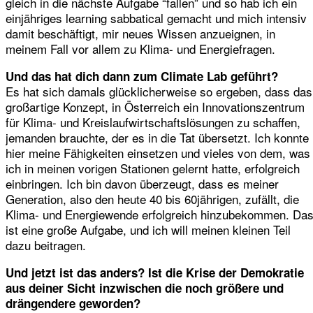
gleich in die nächste Aufgabe “fallen” und so hab ich ein
einjähriges learning sabbatical gemacht und mich intensiv
damit beschäftigt, mir neues Wissen anzueignen, in
meinem Fall vor allem zu Klima- und Energiefragen.
Und das hat dich dann zum Climate Lab geführt?
Es hat sich damals glücklicherweise so ergeben, dass das
großartige Konzept, in Österreich ein Innovationszentrum
für Klima- und Kreislaufwirtschaftslösungen zu schaffen,
jemanden brauchte, der es in die Tat übersetzt. Ich konnte
hier meine Fähigkeiten einsetzen und vieles von dem, was
ich in meinen vorigen Stationen gelernt hatte, erfolgreich
einbringen. Ich bin davon überzeugt, dass es meiner
Generation, also den heute 40 bis 60jährigen, zufällt, die
Klima- und Energiewende erfolgreich hinzubekommen. Da
ist eine große Aufgabe, und ich will meinen kleinen Teil
dazu beitragen.
Und jetzt ist das anders? Ist die Krise der Demokratie
aus deiner Sicht inzwischen die noch größere und
drängendere geworden?