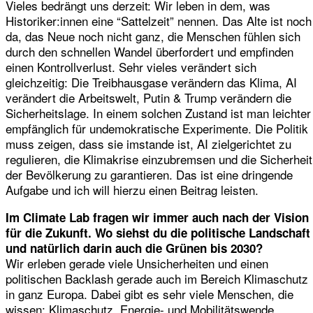
Vieles bedrängt uns derzeit: Wir leben in dem, was
Historiker:innen eine “Sattelzeit” nennen. Das Alte ist noch
da, das Neue noch nicht ganz, die Menschen fühlen sich
durch den schnellen Wandel überfordert und empfinden
einen Kontrollverlust. Sehr vieles verändert sich
gleichzeitig: Die Treibhausgase verändern das Klima, AI
verändert die Arbeitswelt, Putin & Trump verändern die
Sicherheitslage. In einem solchen Zustand ist man leichter
empfänglich für undemokratische Experimente. Die Politik
muss zeigen, dass sie imstande ist, AI zielgerichtet zu
regulieren, die Klimakrise einzubremsen und die Sicherheit
der Bevölkerung zu garantieren. Das ist eine dringende
Aufgabe und ich will hierzu einen Beitrag leisten.
Im Climate Lab fragen wir immer auch nach der Vision
für die Zukunft. Wo siehst du die politische Landschaft
und natürlich darin auch die Grünen bis 2030?
Wir erleben gerade viele Unsicherheiten und einen
politischen Backlash gerade auch im Bereich Klimaschutz
in ganz Europa. Dabei gibt es sehr viele Menschen, die
wissen: Klimaschutz, Energie- und Mobilitätswende