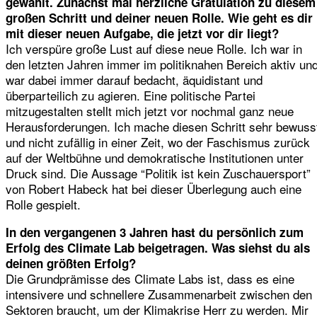
gewählt. Zunächst mal herzliche Gratulation zu diesem
großen Schritt und deiner neuen Rolle. Wie geht es dir
mit dieser neuen Aufgabe, die jetzt vor dir liegt?
Ich verspüre große Lust auf diese neue Rolle. Ich war in
den letzten Jahren immer im politiknahen Bereich aktiv un
war dabei immer darauf bedacht, äquidistant und
überparteilich zu agieren. Eine politische Partei
mitzugestalten stellt mich jetzt vor nochmal ganz neue
Herausforderungen. Ich mache diesen Schritt sehr bewuss
und nicht zufällig in einer Zeit, wo der Faschismus zurück
auf der Weltbühne und demokratische Institutionen unter
Druck sind. Die Aussage “Politik ist kein Zuschauersport”
von Robert Habeck hat bei dieser Überlegung auch eine
Rolle gespielt.
In den vergangenen 3 Jahren hast du persönlich zum
Erfolg des Climate Lab beigetragen. Was siehst du als
deinen größten Erfolg?
Die Grundprämisse des Climate Labs ist, dass es eine
intensivere und schnellere Zusammenarbeit zwischen den
Sektoren braucht, um der Klimakrise Herr zu werden. Mir