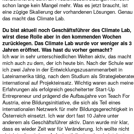
schon lange kein Mangel mehr. Was es jetzt braucht, ist
eine zügige Skalierung der vorhandenen Lösungen. Genau
das macht das Climate Lab.
Du bist aktuell noch Geschäftsführer des Climate Lab,
wirst diese Rolle aber in den kommenden Wochen
zurücklegen. Das Climate Lab wurde vor weniger als 3
Jahren eröffnet. Was hast du vorher gemacht?
Ich war in sehr unterschiedlichen Welten aktiv, das macht
mich auch zu dem, der ich heute bin. Nach der Schule war
ich zwei Jahre in der Entwicklungszusammenarbeit in
Lateinamerika tätig, nach dem Studium als Strategieberate
international auf Projekteinsatz. Wichtig waren auch meine
Erfahrungen als erfolgreich gescheiterter Start-Up
Entrepreneur und prägend die Aufbaujahre von Teach For
Austria, eine Bildungsinitiative, die sich als Teil eines
internationalen Netzwerk für mehr Bildungsgerechtigkeit in
Österreich einsetzt. Ich war dort fast 10 Jahre unter
anderem als Geschäftsführer aktiv. Dann wurde mir klar,
dass es wieder Zeit war für Veränderung. Ich wollte nicht