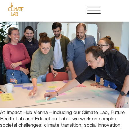
Partnerschaften
Event veranstalten
At Impact Hub Vienna – including our Climate Lab, Future
Health Lab and Education Lab – we work on complex
societal challenges: climate transition, social innovation,